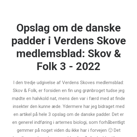
Opslag om de danske
padder i Verdens Skove
medlemsblad: Skov &
Folk 3 - 2022
I den tredje udgivelse af Verdens Skoves medlemsblad:
Skov & Folk, er forsiden en fin ung grønbroget tudse jeg
mødte en halvkold nat, mens den var i færd med at finde
insekter den kunne æde. Ydermere har jeg bidraget med
en artikel på hele 3 opslag om de danske padder. Det er
en generel indføring i arternes biologi, som forhåbentligt
gemmer på noget viden du ikke har i forvejen 🙂 Det